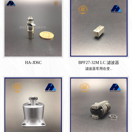
HA-JD6C
BPF27-32M LC 滤波器
滤波器常用在变...