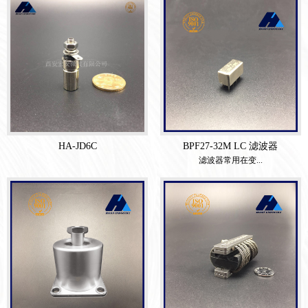
HA-JD6C
BPF27-32M LC 滤波器
滤波器常用在变...