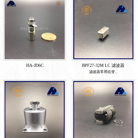
HA-JD6C
BPF27-32M LC 滤波器
滤波器常用在变...