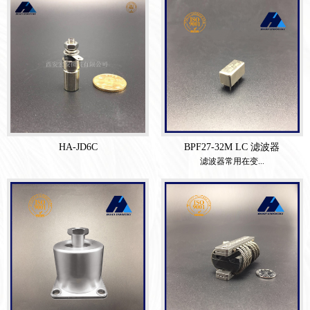
HA-JD6C
BPF27-32M LC 滤波器
滤波器常用在变...