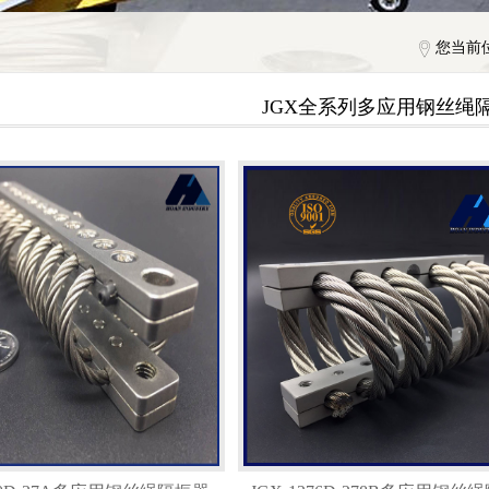
您当前
JGX全系列多应用钢丝绳