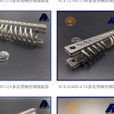
400D-37A多应用钢丝绳隔振器
JGX-1276D-278B多应用钢丝
480D-52A多应用钢丝绳隔振器
JGX-0240D-4.5A多应用钢丝