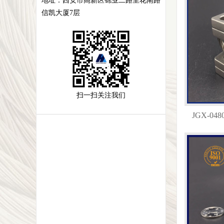
地址：
西安市高新区锦业二路里花南路
信凯大厦7层
扫一扫关注我们
JGX-0