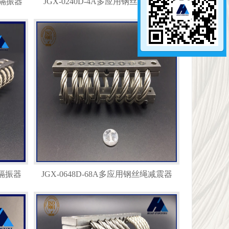
绳隔振器
JGX-0240D-4A多应用钢丝绳隔振器
绳隔振器
JGX-0648D-68A多应用钢丝绳减震器