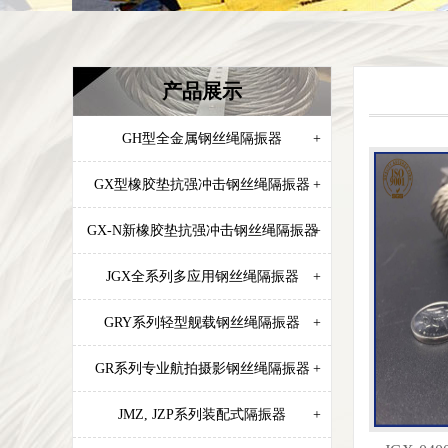
产品展示
GH型全金属钢丝绳隔振器
+
GX型橡胶垫抗强冲击钢丝绳隔振器
+
GX-N新橡胶垫抗强冲击钢丝绳隔振器
+
JGX全系列多应用钢丝绳隔振器
+
GRY系列轻型舰载钢丝绳隔振器
+
GR系列专业航拍摄影钢丝绳隔振器
+
JMZ, JZP系列装配式隔振器
+