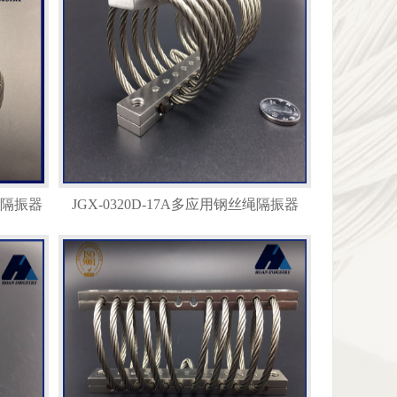
丝绳隔振器
JGX-0320D-17A多应用钢丝绳隔振器