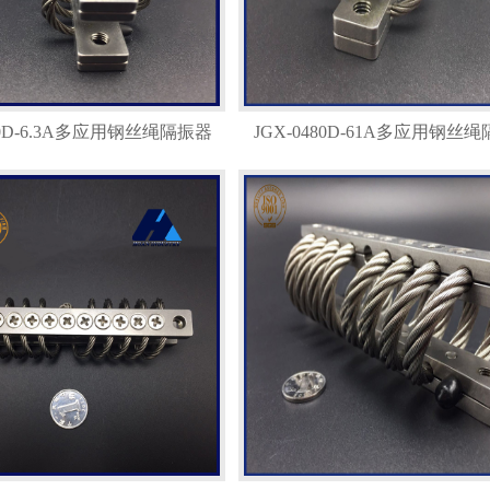
240D-6.3A多应用钢丝绳隔振器
JGX-0480D-61A多应用钢丝