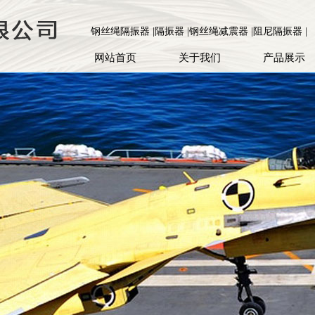
钢丝绳隔振器 |隔振器 |钢丝绳减震器 |阻尼隔振器 |
网站首页
关于我们
产品展示