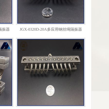
绳隔振器
JGX-0320D-20A多应用钢丝绳隔振器