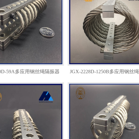
480D-59A多应用钢丝绳隔振器
JGX-2228D-1250B多应用钢