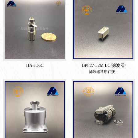
HA-JD6C
BPF27-32M LC 滤波器
滤波器常用在变...