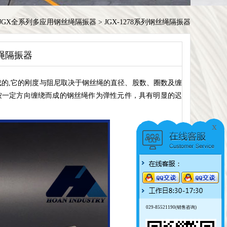
JGX全系列多应用钢丝绳隔振器
>
JGX-1278系列钢丝绳隔振器
丝绳隔振器
的,它的刚度与阻尼取决于钢丝绳的直径、股数、圈数及缠
按一定方向缠绕而成的钢丝绳作为弹性元件，具有明显的迟
x
029-85521190(销售咨询)