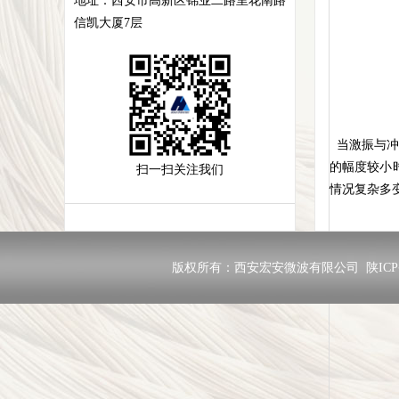
地址：
西安市高新区锦业二路里花南路
信凯大厦7层
当激振与冲
的幅度较小
扫一扫关注我们
情况复杂多
版权所有：西安宏安微波有限公司
陕ICP