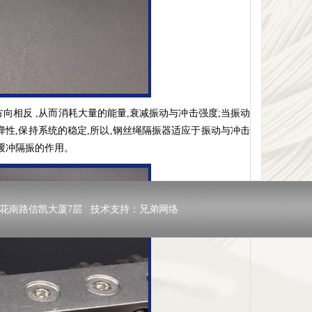
向相反 ,从而消耗大量的能量,衰减振动与冲击强度;当振动
弹性,保持系统的稳定,所以,钢丝绳隔振器适应于振动与冲击
到缓冲隔振的作用。
二路里花南路信凯大厦7层 技术支持：
兄弟网络