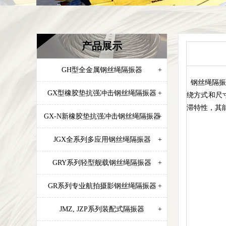
产品展示
GH型全金属钢丝绳隔振器
+
钢丝绳隔振
GX型橡胶垫抗强冲击钢丝绳隔振器
+
绕方式和尺
滞特性，其
GX-N新橡胶垫抗强冲击钢丝绳隔振器
+
JGX全系列多应用钢丝绳隔振器
+
GRY系列轻型舰载钢丝绳隔振器
+
GR系列专业航拍摄影钢丝绳隔振器
+
JMZ, JZP系列装配式隔振器
+