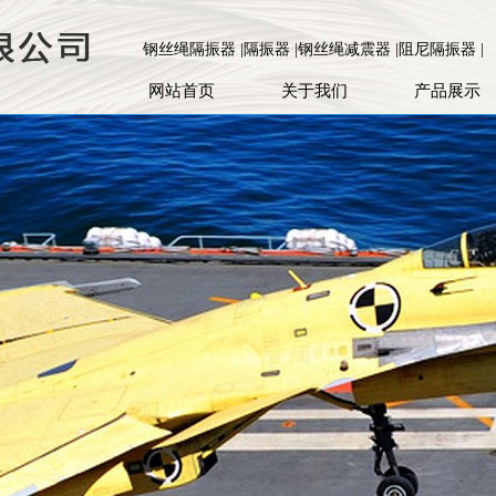
钢丝绳隔振器 |隔振器 |钢丝绳减震器 |阻尼隔振器 |
网站首页
关于我们
产品展示