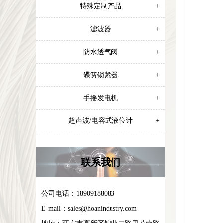
特殊定制产品
+
滤波器
+
防水透气阀
+
碟簧锁紧器
+
手摇发电机
+
超声波/电容式液位计
+
联系我们
公司电话：18909188083
E-mail：
sales@hoanindustry.com