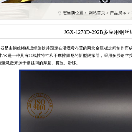
您当前位置：
网站首页
>
产品展示
>
JGX-1278D-292B多应用钢
器是由钢丝绳绕成螺旋状并固定在沿螺母布置的两块金属板之间制作而成
寸.它是一种具有非线性特性和干摩擦阻尼的新型隔振器，采用多股钢丝
能量耗散来源于钢丝间的摩擦、挤压、滑移。