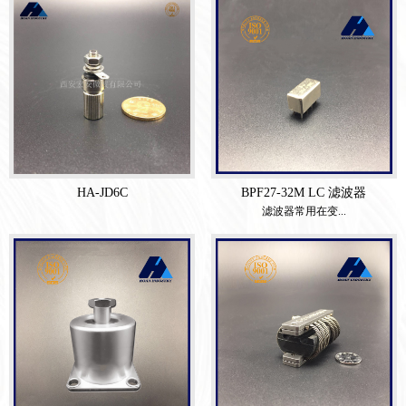
HA-JD6C
BPF27-32M LC 滤波器
滤波器常用在变...