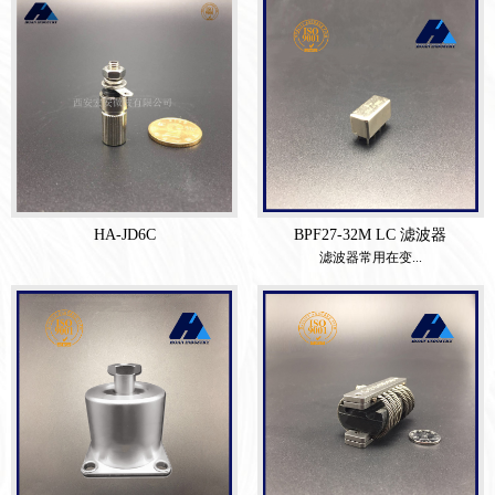
HA-JD6C
BPF27-32M LC 滤波器
滤波器常用在变...