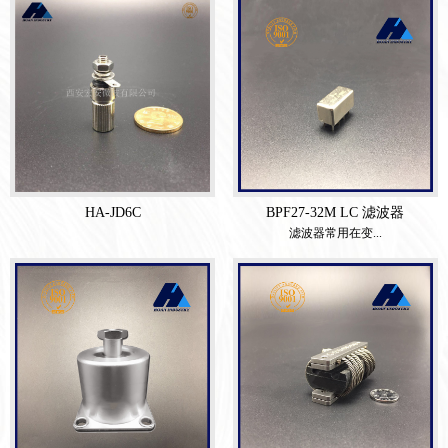
HA-JD6C
BPF27-32M LC 滤波器
滤波器常用在变...