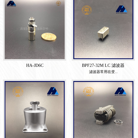
HA-JD6C
BPF27-32M LC 滤波器
滤波器常用在变...