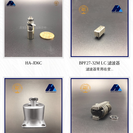
HA-JD6C
BPF27-32M LC 滤波器
滤波器常用在变...