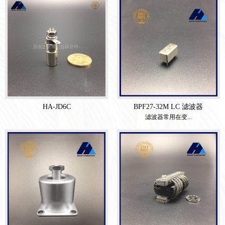
HA-JD6C
BPF27-32M LC 滤波器
滤波器常用在变...