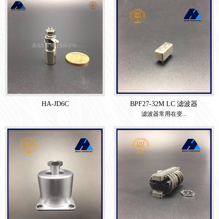
HA-JD6C
BPF27-32M LC 滤波器
滤波器常用在变...