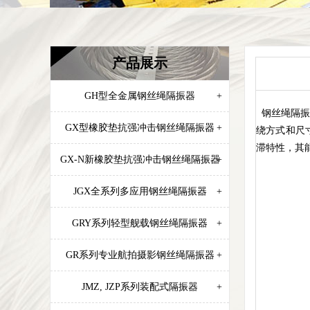
产品展示
GH型全金属钢丝绳隔振器
+
钢丝绳隔振
GX型橡胶垫抗强冲击钢丝绳隔振器
+
绕方式和尺
滞特性，其
GX-N新橡胶垫抗强冲击钢丝绳隔振器
+
JGX全系列多应用钢丝绳隔振器
+
GRY系列轻型舰载钢丝绳隔振器
+
GR系列专业航拍摄影钢丝绳隔振器
+
JMZ, JZP系列装配式隔振器
+