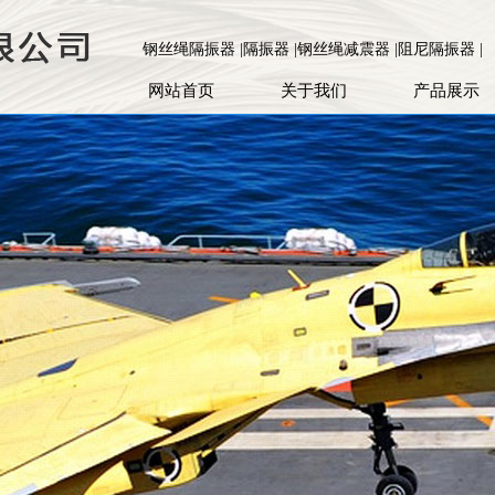
钢丝绳隔振器 |隔振器 |钢丝绳减震器 |阻尼隔振器 |
网站首页
关于我们
产品展示