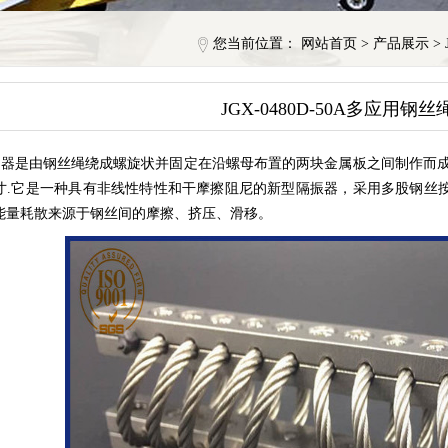
您当前位置：
网站首页
>
产品展示
>
JGX-0480D-50A多应用钢
器是由钢丝绳绕成螺旋状并固定在沿螺母布置的两块金属板之间制作而成
寸.它是一种具有非线性特性和干摩擦阻尼的新型隔振器，采用多股钢丝
能量耗散来源于钢丝间的摩擦、挤压、滑移。