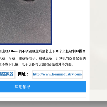
由直径
4.8mm
的不锈钢钢丝绳沿着上下两个夹板绕制
10圈
而
机载、车载、舰载等电子、机械设备、计算机与仪器仪表的
劣环境下机械、电子设备与设施的隔振缓冲等方面。
绳隔振器
网址：
http://www.hoanindustry.com/
应用领域