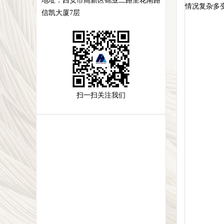
地址：
西安市高新区锦业二路里花南路
情况复杂多
信凯大厦7层
扫一扫关注我们