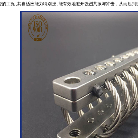
变的工况 ,其自适应能力特别强 ,能有效地避开强烈共振与冲击，从而起