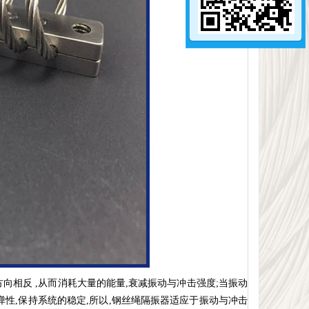
向相反 ,从而消耗大量的能量,衰减振动与冲击强度;当振动
弹性,保持系统的稳定,所以,钢丝绳隔振器适应于振动与冲击