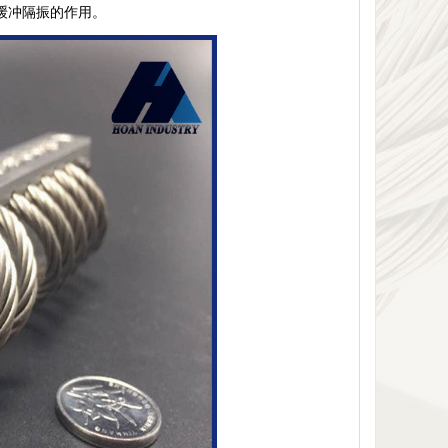
到缓冲隔振的作用。