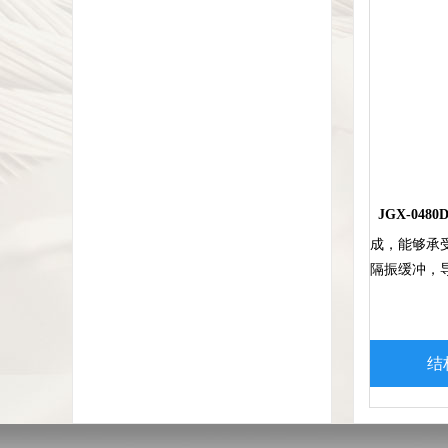
JGX-0480D
成，能够承
隔振缓冲，
结