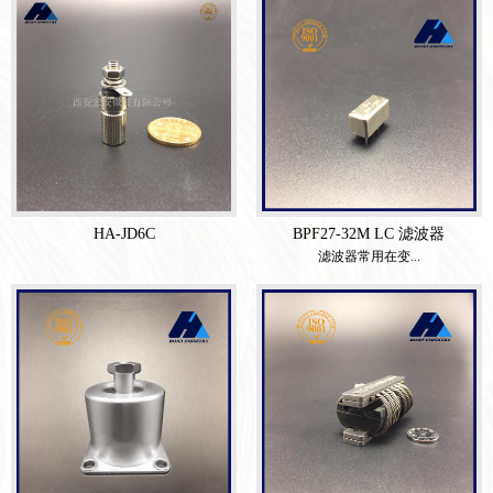
HA-JD6C
BPF27-32M LC 滤波器
滤波器常用在变...