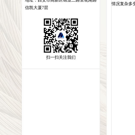
地址：
西安市高新区锦业二路里花南路
情况复杂多
信凯大厦7层
扫一扫关注我们