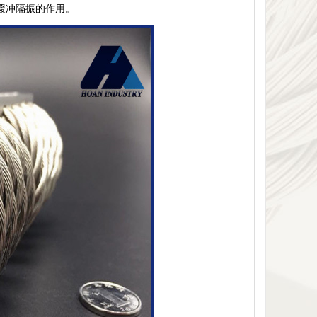
到缓冲隔振的作用。