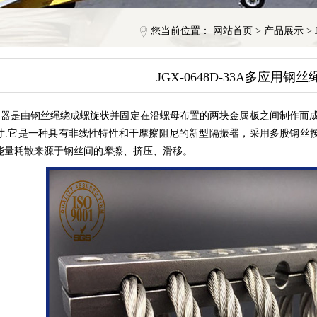
您当前位置：
网站首页
>
产品展示
>
JGX-0648D-33A多应用钢
器是由钢丝绳绕成螺旋状并固定在沿螺母布置的两块金属板之间制作而成
寸.它是一种具有非线性特性和干摩擦阻尼的新型隔振器，采用多股钢丝
能量耗散来源于钢丝间的摩擦、挤压、滑移。