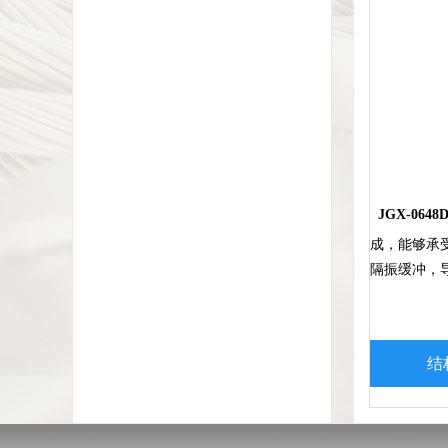
JGX-0648D
成，能够承
隔振缓冲，
结