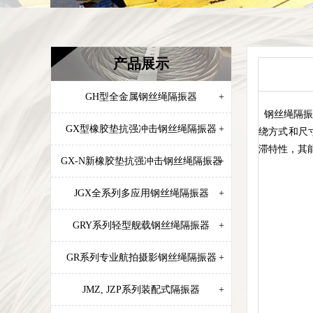
产品展示
GH型全金属钢丝绳隔振器
+
钢丝绳隔振
GX型橡胶垫抗强冲击钢丝绳隔振器
+
绕方式和尺
滞特性，其
GX-N新橡胶垫抗强冲击钢丝绳隔振器
+
JGX全系列多应用钢丝绳隔振器
+
GRY系列轻型舰载钢丝绳隔振器
+
GR系列专业航拍摄影钢丝绳隔振器
+
JMZ, JZP系列装配式隔振器
+