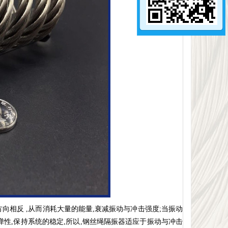
向相反 ,从而消耗大量的能量,衰减振动与冲击强度;当振动
弹性,保持系统的稳定,所以,钢丝绳隔振器适应于振动与冲击