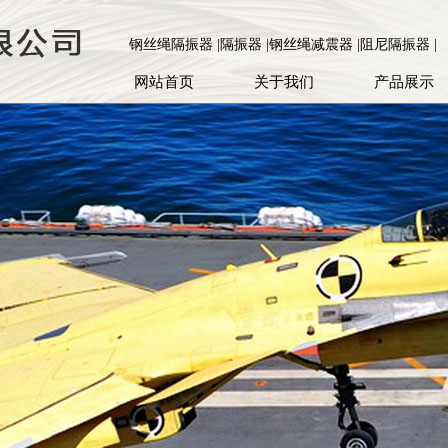
钢丝绳隔振器 |隔振器 |钢丝绳减震器 |阻尼隔振器 |
网站首页
关于我们
产品展示