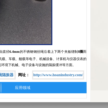
由直径
6.4mm
的不锈钢钢丝绳沿着上下两个夹板绕制
8圈
而
机载、车载、舰载等电子、机械设备、计算机与仪器仪表的
劣环境下机械、电子设备与设施的隔振缓冲等方面。
绳隔振器
网址：
http://www.hoanindustry.com/
应用领域