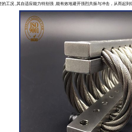
变的工况 ,其自适应能力特别强 ,能有效地避开强烈共振与冲击，从而起