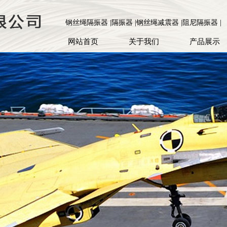
钢丝绳隔振器 |隔振器 |钢丝绳减震器 |阻尼隔振器 |
网站首页
关于我们
产品展示