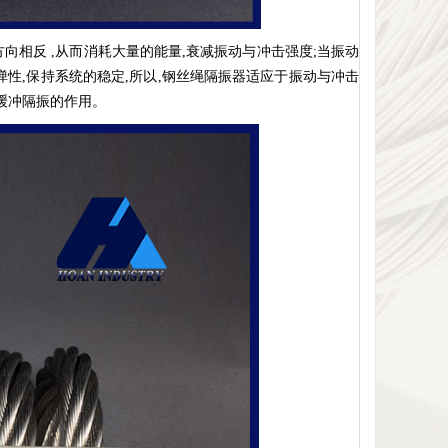
向相反 ,从而消耗大量的能量,衰减振动与冲击强度;当振动
弹性,保持系统的稳定,所以,钢丝绳隔振器适应于振动与冲击
到缓冲隔振的作用。