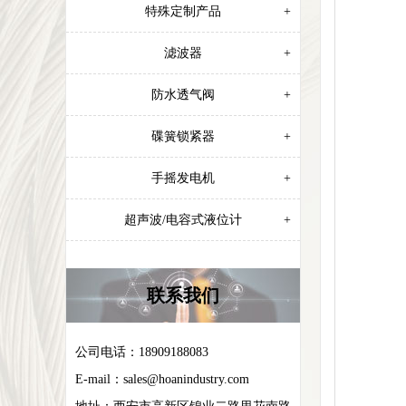
特殊定制产品
+
滤波器
+
防水透气阀
+
碟簧锁紧器
+
手摇发电机
+
超声波/电容式液位计
+
联系我们
公司电话：18909188083
E-mail：
sales@hoanindustry.com