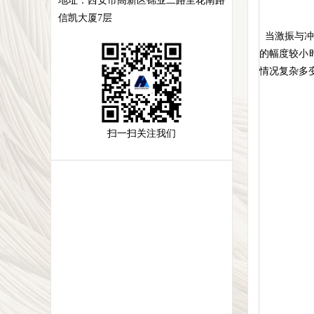
地址：
西安市高新区锦业二路里花南路
信凯大厦7层
当激振与冲
的幅度较小
情况复杂多
扫一扫关注我们