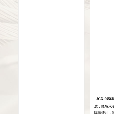
JGX-0956D
成，能够承
隔振缓冲，