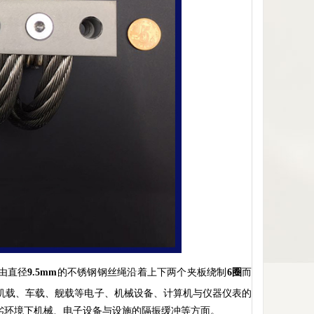
由直径
9.5mm
的不锈钢钢丝绳沿着上下两个夹板绕制
6圈
而
机载、车载、舰载等电子、机械设备、计算机与仪器仪表的
劣环境下机械、电子设备与设施的隔振缓冲等方面。