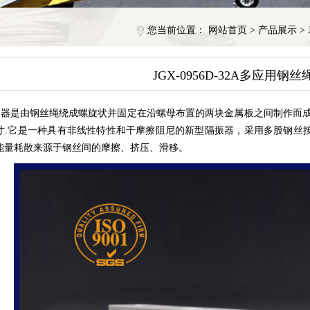
您当前位置：
网站首页
>
产品展示
>
JGX-0956D-32A多应用钢
器是由钢丝绳绕成螺旋状并固定在沿螺母布置的两块金属板之间制作而成
寸.它是一种具有非线性特性和干摩擦阻尼的新型隔振器，采用多股钢丝
能量耗散来源于钢丝间的摩擦、挤压、滑移。