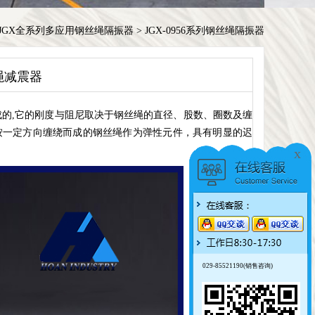
JGX全系列多应用钢丝绳隔振器
>
JGX-0956系列钢丝绳隔振器
丝绳减震器
的,它的刚度与阻尼取决于钢丝绳的直径、股数、圈数及缠
按一定方向缠绕而成的钢丝绳作为弹性元件，具有明显的迟
x
029-85521190(销售咨询)