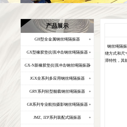
产品展示
GH型全金属钢丝绳隔振器
+
钢丝绳隔振
GX型橡胶垫抗强冲击钢丝绳隔振器
+
绕方式和尺
滞特性，其
GX-N新橡胶垫抗强冲击钢丝绳隔振器
+
JGX全系列多应用钢丝绳隔振器
+
GRY系列轻型舰载钢丝绳隔振器
+
GR系列专业航拍摄影钢丝绳隔振器
+
JMZ, JZP系列装配式隔振器
+