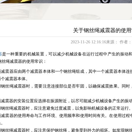
关于钢丝绳减震器的使用
2023-11-26 12:16:16来源： 作者：
器
是一种重要的机械装置，可以减少机械设备在运行过程中产生的振动
钢丝绳减震器的使用常识：
绳减震器应由两个减震器本体和一个钢丝绳组成，其中一个减震器本体连
两个减震器本体。
用钢丝绳减震器时，需要注意连接部位是否牢固，以确保减震效果。同时
。
绳减震器的安装位置应选择在振源附近，以尽可能减少机械设备产生的振
用钢丝绳减震器时，应注意避免过度减震，以免影响机械设备的正常运行
绳减震器的使用寿命与工作环境、使用频率和使用时间有关。在使用过程
换。
用钢丝绳减震器时，应注意保护钢丝绳，避免受到外力的损坏。如发现钢