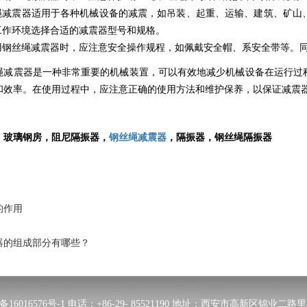
绳减震器适用于各种机械设备的减震，如吊装、起重、运输、建筑、矿山
工作环境选择合适的减震器型号和规格。
用钢丝绳减震器时，应注意安全操作规程，如佩戴安全帽、系安全带等。
绳减震器是一种非常重要的机械装置，可以有效地减少机械设备在运行过
和效率。在使用过程中，应注意正确的使用方法和维护保养，以保证减震
，
玻璃钢房
，阻尼隔振器，
钢丝绳减震器
，隔振器，钢丝绳隔振器
的作用
器的组成部分有哪些？
备16016576号-1
电话：+86-29- 85521190 地址：西安市高新区锦业