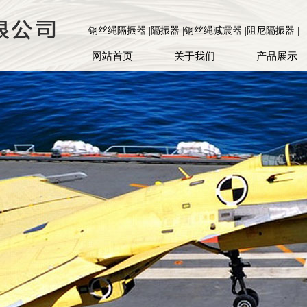
钢丝绳隔振器 |隔振器 |钢丝绳减震器 |阻尼隔振器 |
网站首页
关于我们
产品展示