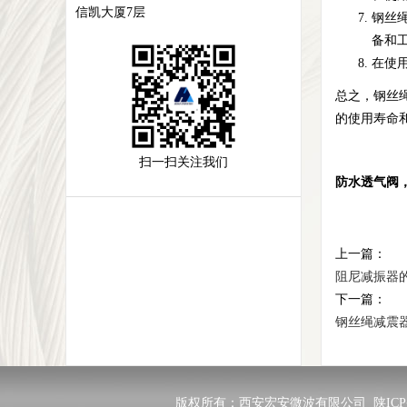
信凯大厦7层
钢丝
备和
在使
总之，钢丝
的使用寿命
扫一扫关注我们
防水透气阀
上一篇：
阻尼减振器
下一篇：
钢丝绳减震
版权所有：西安宏安微波有限公司
陕ICP