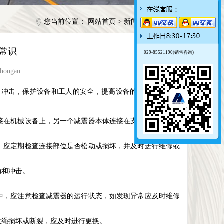
您当前位置：
网站首页
>
新闻动态
>
行业动态
常识
029-85521190(销售咨询)
hongan
和冲击，保护设备和工人的安全，提高设备的使用寿命和效
接在机械设备上，另一个减震器本体连接在支架上，钢丝绳
，应定期检查连接部位是否松动或损坏，并及时进行维修或
动和冲击。
。
中，应注意检查减震器的运行状态，如发现异常应及时维修
丝绳损坏或断裂，应及时进行更换。