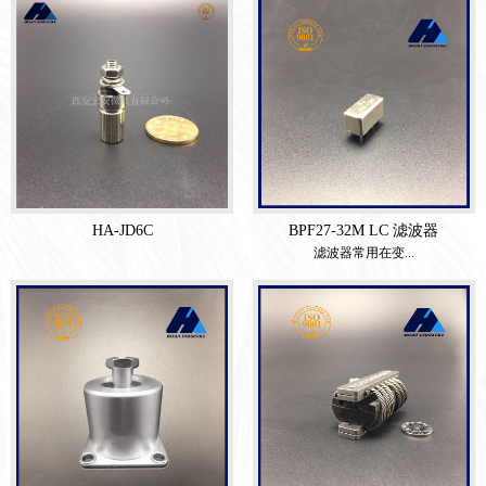
HA-JD6C
BPF27-32M LC 滤波器
滤波器常用在变...