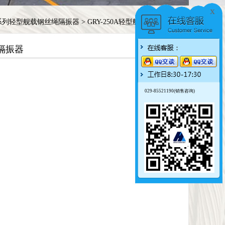
x
Y系列轻型舰载钢丝绳隔振器
>
GRY-250A轻型舰载钢丝绳隔振器
绳隔振器
029-85521190(销售咨询)