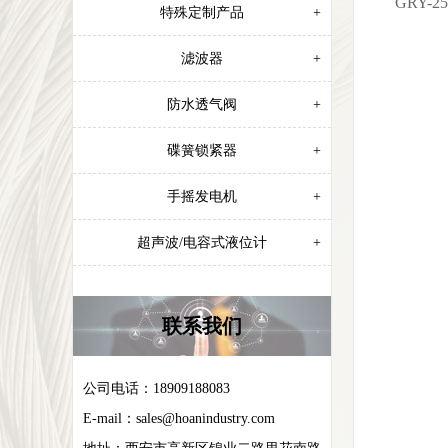
GRY-
特殊定制产品
+
滤波器
+
防水透气阀
+
碟簧锁紧器
+
手摇发电机
+
超声波/电容式液位计
+
联系我们
公司电话：18909188083
E-mail：
sales@hoanindustry.com