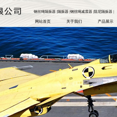
钢丝绳隔振器 |隔振器 |钢丝绳减震器 |阻尼隔振器 |
网站首页
关于我们
产品展示