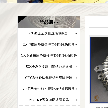
产品展示
GH型全金属钢丝绳隔振器
+
GX型橡胶垫抗强冲击钢丝绳隔振器
+
GX-N新橡胶垫抗强冲击钢丝绳隔振器
+
JGX全系列多应用钢丝绳隔振器
+
GRY系列轻型舰载钢丝绳隔振器
+
GR系列专业航拍摄影钢丝绳隔振器
+
JMZ, JZP系列装配式隔振器
+