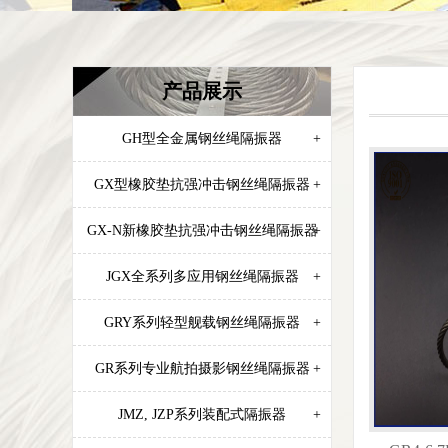
产品展示
GH型全金属钢丝绳隔振器
+
GX型橡胶垫抗强冲击钢丝绳隔振器
+
GX-N新橡胶垫抗强冲击钢丝绳隔振器
+
JGX全系列多应用钢丝绳隔振器
+
GRY系列轻型舰载钢丝绳隔振器
+
GR系列专业航拍摄影钢丝绳隔振器
+
JMZ, JZP系列装配式隔振器
+