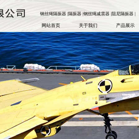
钢丝绳隔振器 |隔振器 |钢丝绳减震器 |阻尼隔振器 |
网站首页
关于我们
产品展示