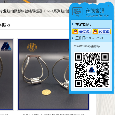
x
列专业航拍摄影钢丝绳隔振器
>
GR4系列航拍摄影钢丝绳隔振器
隔振器
029-85521190(销售咨询)