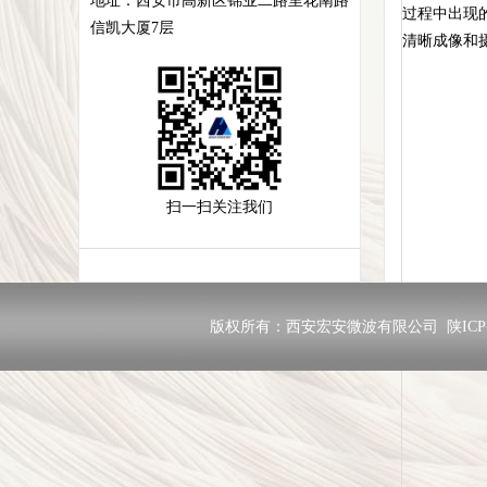
地址：
西安市高新区锦业二路里花南路
过程中出现
信凯大厦7层
清晰成像和
扫一扫关注我们
版权所有：西安宏安微波有限公司
陕ICP