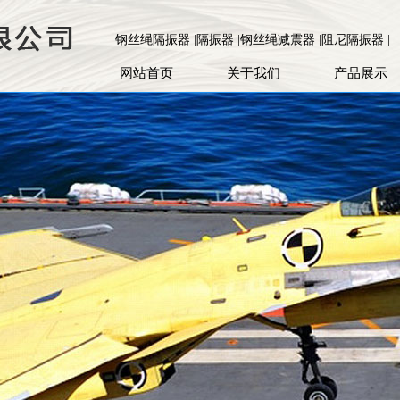
钢丝绳隔振器 |隔振器 |钢丝绳减震器 |阻尼隔振器 |
网站首页
关于我们
产品展示