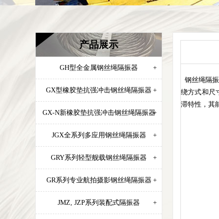
产品展示
GH型全金属钢丝绳隔振器
+
钢丝绳隔振
GX型橡胶垫抗强冲击钢丝绳隔振器
+
绕方式和尺
滞特性，其
GX-N新橡胶垫抗强冲击钢丝绳隔振器
+
JGX全系列多应用钢丝绳隔振器
+
GRY系列轻型舰载钢丝绳隔振器
+
GR系列专业航拍摄影钢丝绳隔振器
+
JMZ, JZP系列装配式隔振器
+