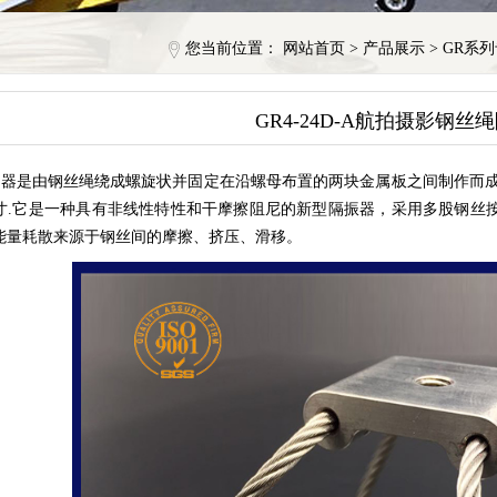
您当前位置：
网站首页
>
产品展示
>
GR系
GR4-24D-A航拍摄影钢丝
器是由钢丝绳绕成螺旋状并固定在沿螺母布置的两块金属板之间制作而成
寸.它是一种具有非线性特性和干摩擦阻尼的新型隔振器，采用多股钢丝
能量耗散来源于钢丝间的摩擦、挤压、滑移。