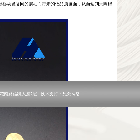
载移动设备间的震动而带来的低品质画面，从而达到无障碍
二路里花南路信凯大厦7层 技术支持：
兄弟网络