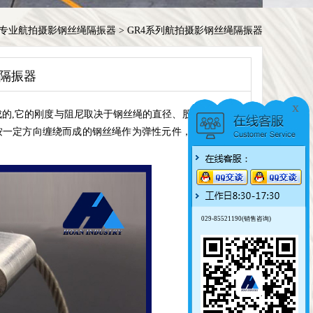
列专业航拍摄影钢丝绳隔振器
>
GR4系列航拍摄影钢丝绳隔振器
绳隔振器
x
的,它的刚度与阻尼取决于钢丝绳的直径、股数、圈数及缠
按一定方向缠绕而成的钢丝绳作为弹性元件，具有明显的迟
029-85521190(销售咨询)