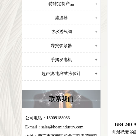
特殊定制产品
+
滤波器
+
防水透气阀
+
碟簧锁紧器
+
手摇发电机
+
超声波/电容式液位计
+
联系我们
公司电话：18909188083
GR4-24D-
E-mail：
sales@hoanindustry.com
能够承受的