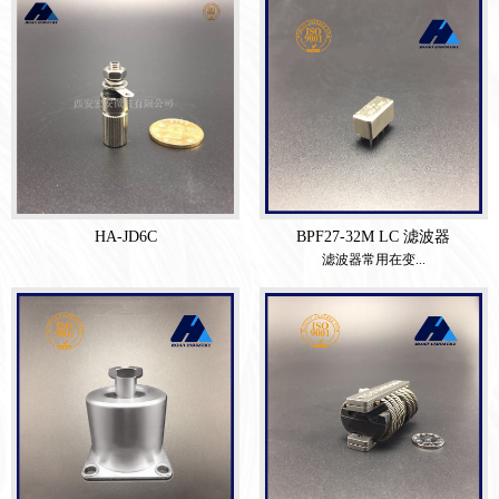
HA-JD6C
BPF27-32M LC 滤波器
滤波器常用在变...