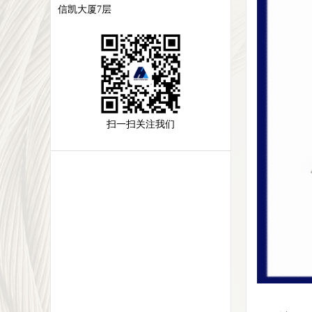
信凯大厦7层
扫一扫关注我们