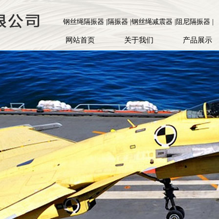
钢丝绳隔振器 |隔振器 |钢丝绳减震器 |阻尼隔振器 |
网站首页
关于我们
产品展示