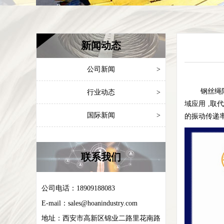
新闻动态
公司新闻
>
钢丝绳隔振
行业动态
>
域应用 ,
国际新闻
>
的振动传递
联系我们
公司电话：18909188083
E-mail：
sales@hoanindustry.com
地址：
西安市高新区锦业二路里花南路