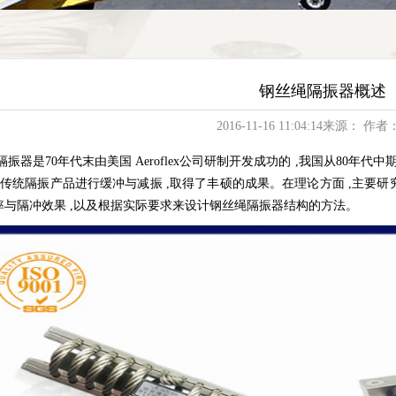
钢丝绳隔振器概述
2016-11-16 11:04:14来源： 作者：
器是70年代末由美国
Aeroflex
公司研制开发成功的 ,我国从80年代中
取代传统隔振产品进行缓冲与减振 ,取得了丰硕的成果。在理论方面 ,主
率与隔冲效果 ,以及根据实际要求来设计钢丝绳隔振器结构的方法。