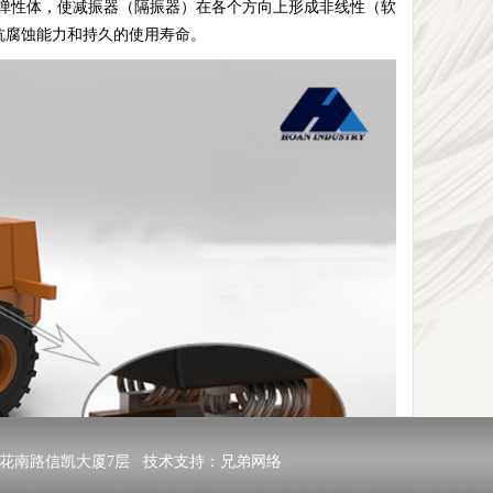
性体，使减振器（隔振器）在各个方向上形成非线性（软
抗腐蚀能力和持久的使用寿命。
二路里花南路信凯大厦7层 技术支持：
兄弟网络