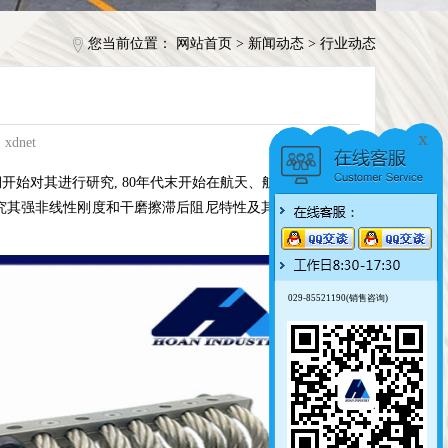
您当前位置：
网站首页
>
新闻动态
>
行业动态
x
xdnet
期开始对其进行研究, 80年代末开始在航天、航空、航船等领
要研究其强非线性刚度和干磨擦滞后阻尼特性及其在各种情况下
029-85521190(销售咨询)