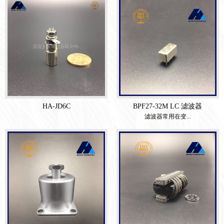
HA-JD6C
BPF27-32M LC 滤波器
滤波器常用在变...