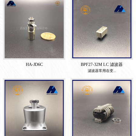
HA-JD6C
BPF27-32M LC 滤波器
滤波器常用在变...