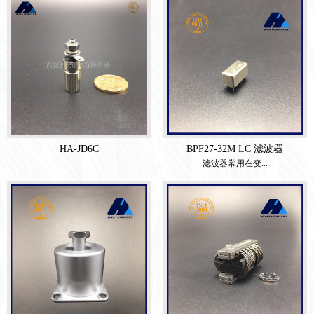
HA-JD6C
BPF27-32M LC 滤波器
滤波器常用在变...