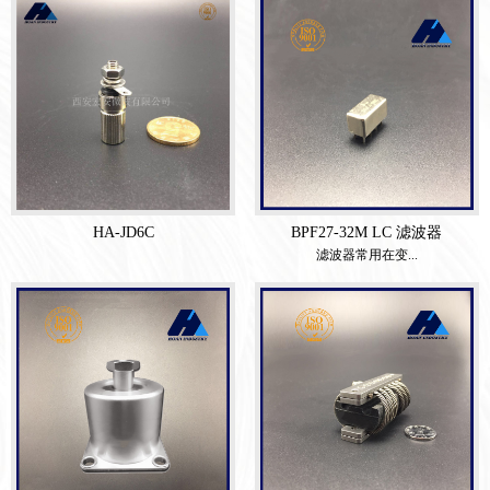
HA-JD6C
BPF27-32M LC 滤波器
滤波器常用在变...