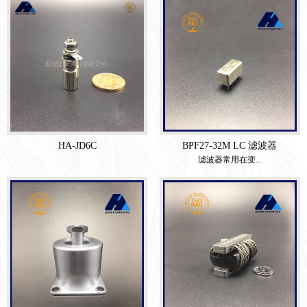
HA-JD6C
BPF27-32M LC 滤波器
滤波器常用在变...