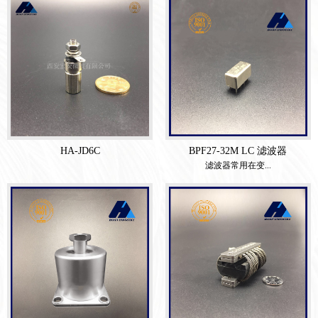
HA-JD6C
BPF27-32M LC 滤波器
滤波器常用在变...