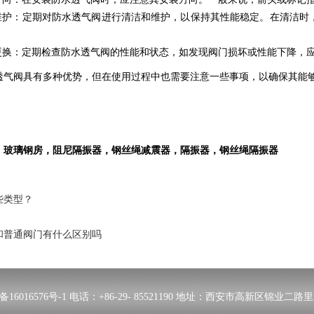
维护：定期对防水透气阀进行清洁和维护，以保持其性能稳定。在清洁时
。
更换：定期检查防水透气阀的性能和状态，如发现阀门损坏或性能下降，
透气阀具有多种优势，但在使用过程中也需要注意一些事项，以确保其能
，
玻璃钢房
，阻尼隔振器，钢丝绳减震器，隔振器，钢丝绳隔振器
些类型？
和普通阀门有什么区别吗
备16016576号-1
电话：+86-29- 85521190 地址：西安市高新区锦业