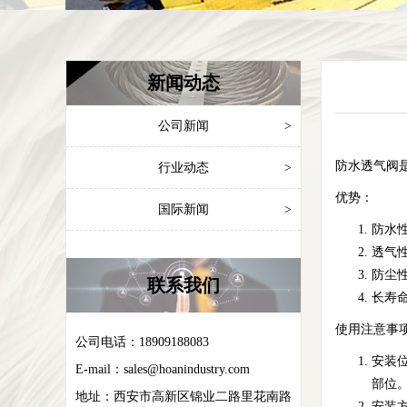
新闻动态
公司新闻
>
防水透气阀
行业动态
>
优势：
国际新闻
>
防水
透气
防尘
联系我们
长寿
使用注意事
公司电话：18909188083
安装
E-mail：
sales@hoanindustry.com
部位
地址：
西安市高新区锦业二路里花南路
安装