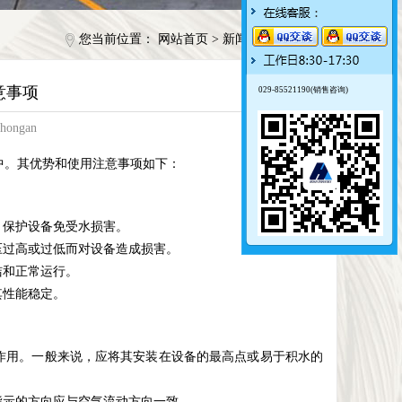
您当前位置：
网站首页
>
新闻动态
>
行业动态
意事项
029-85521190(销售咨询)
hongan
中。其优势和使用注意事项如下：
，保护设备免受水损害。
压过高或过低而对设备造成损害。
洁和正常运行。
其性能稳定。
作用。一般来说，应将其安装在设备的最高点或易于积水的
指示的方向应与空气流动方向一致。