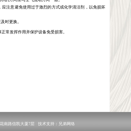
，应注意避免使用过于激烈的方式或化学清洁剂，以免损坏
应及时更换。
够正常发挥作用并保护设备免受损害。
二路里花南路信凯大厦7层 技术支持：
兄弟网络