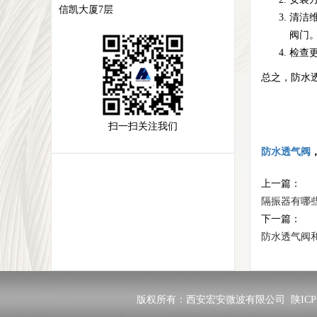
信凯大厦7层
清洁
阀门
检查
总之，防水
扫一扫关注我们
防水透气阀
上一篇：
隔振器有哪
下一篇：
防水透气阀
版权所有：西安宏安微波有限公司
陕ICP