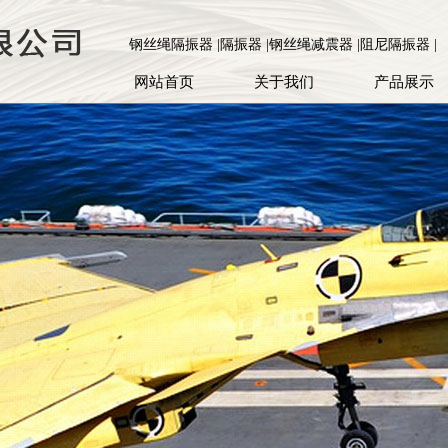
钢丝绳隔振器 |隔振器 |钢丝绳减震器 |阻尼隔振器 |
网站首页
关于我们
产品展示