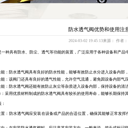
防水透气阀优势和使用注
2024-03-02 19:45:13来源： 作者：
是一种具有防水、防尘、透气等功能的装置，广泛应用于各种设备和产品
性能：防水透气阀具有良好的防水性能，能够有效防止水分进入设备内部
性能：该阀门还具有良好的透气性能，允许空气流通，避免因设备内部气
性能：防水透气阀还能有效防止灰尘等杂质进入设备内部，保持设备的清
命：采用优质材料制成的防水透气阀具有较长的使用寿命，能够长期保持
项：
位置：防水透气阀应安装在设备或产品的合适位置，确保其能够正常发挥
。
方向：在安装防水透气阀时，应注意其安装方向。一般来说，箭头或标记