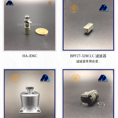
HA-JD6C
BPF27-32M LC 滤波器
滤波器常用在变...