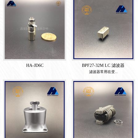
HA-JD6C
BPF27-32M LC 滤波器
滤波器常用在变...