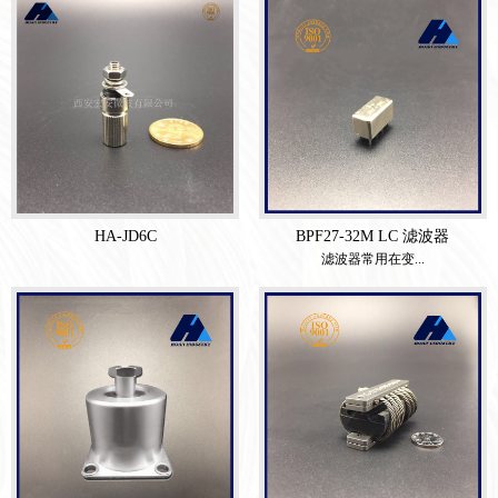
HA-JD6C
BPF27-32M LC 滤波器
滤波器常用在变...