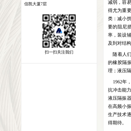
减弱，容
信凯大厦7层
得尤为重
类：减小
要的阻尼
率，装设
及到对结
扫一扫关注我们
随着人们
的橡胶隔
理；液压
1962
年
抗冲击能
液压隔振
在高频小
生产技术
得期待。