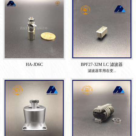
HA-JD6C
BPF27-32M LC 滤波器
滤波器常用在变...