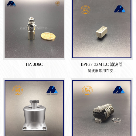
HA-JD6C
BPF27-32M LC 滤波器
滤波器常用在变...