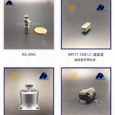
HA-JD6C
BPF27-32M LC 滤波器
滤波器常用在变...