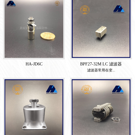
HA-JD6C
BPF27-32M LC 滤波器
滤波器常用在变...