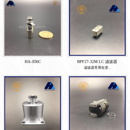
HA-JD6C
BPF27-32M LC 滤波器
滤波器常用在变...