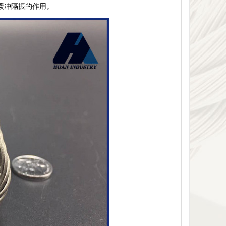
到缓冲隔振的作用。