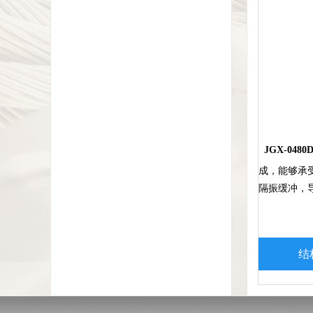
JGX-0480D
成，能够承
隔振缓冲，
结