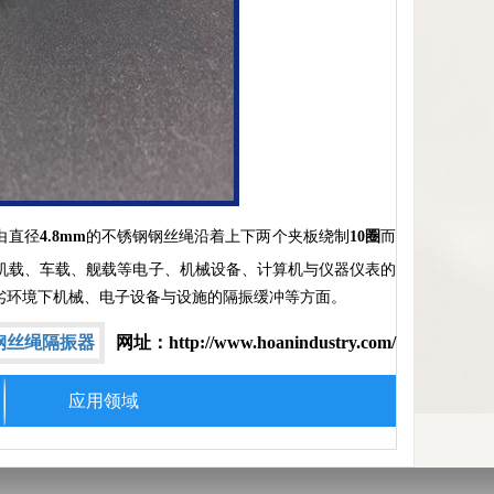
由直径
4.8mm
的不锈钢钢丝绳沿着上下两个夹板绕制
10圈
而
机载、车载、舰载等电子、机械设备、计算机与仪器仪表的
劣环境下机械、电子设备与设施的隔振缓冲等方面。
钢丝绳隔振器
网址：http://www.hoanindustry.com/
应用领域