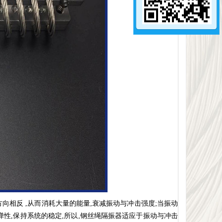
向相反 ,从而消耗大量的能量,衰减振动与冲击强度;当振动
弹性,保持系统的稳定,所以,钢丝绳隔振器适应于振动与冲击