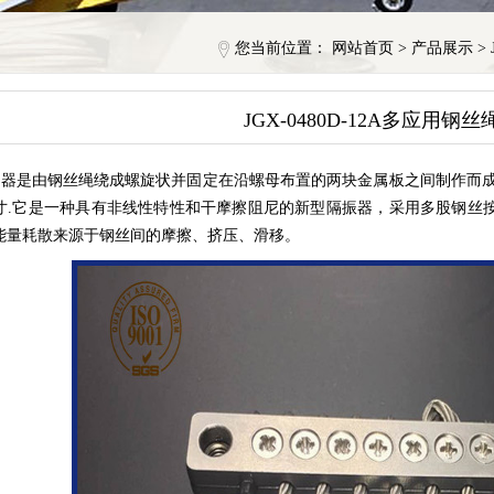
您当前位置：
网站首页
>
产品展示
>
JGX-0480D-12A多应用钢
器是由钢丝绳绕成螺旋状并固定在沿螺母布置的两块金属板之间制作而成
寸.它是一种具有非线性特性和干摩擦阻尼的新型隔振器，采用多股钢丝
能量耗散来源于钢丝间的摩擦、挤压、滑移。