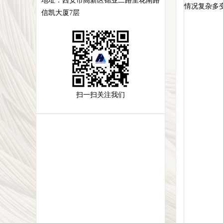
地址：
西安市高新区锦业二路里花南路
情况复杂多
信凯大厦7层
扫一扫关注我们