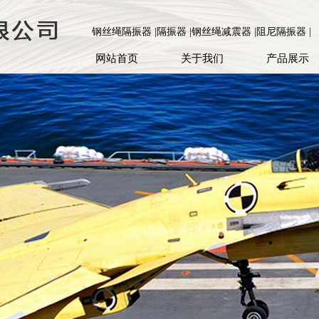
钢丝绳隔振器 |隔振器 |钢丝绳减震器 |阻尼隔振器 |
网站首页
关于我们
产品展示