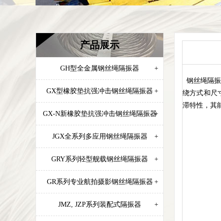
产品展示
GH型全金属钢丝绳隔振器
+
钢丝绳隔振
GX型橡胶垫抗强冲击钢丝绳隔振器
+
绕方式和尺
滞特性，其
GX-N新橡胶垫抗强冲击钢丝绳隔振器
+
JGX全系列多应用钢丝绳隔振器
+
GRY系列轻型舰载钢丝绳隔振器
+
GR系列专业航拍摄影钢丝绳隔振器
+
JMZ, JZP系列装配式隔振器
+