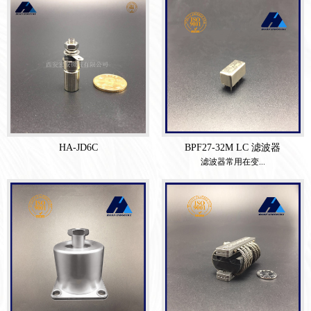
HA-JD6C
BPF27-32M LC 滤波器
滤波器常用在变...