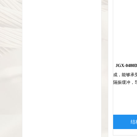
JGX-0480D
成，能够承
隔振缓冲，
结