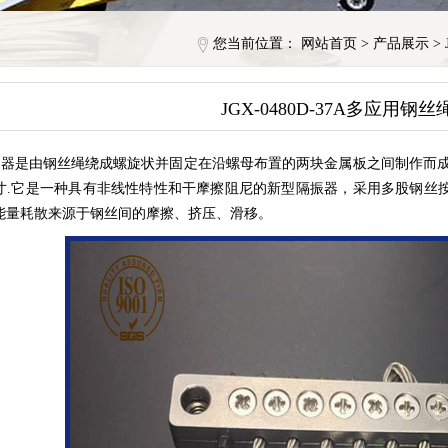
您当前位置：
网站首页
>
产品展示
>
JGX-0480D-37A多应用钢
器是由钢丝绳绕成螺旋状并固定在沿螺母布置的两块金属板之间制作而成
寸.它是一种具有非线性特性和干摩擦阻尼的新型隔振器，采用多股钢丝
能量耗散来源于钢丝间的摩擦、挤压、滑移。