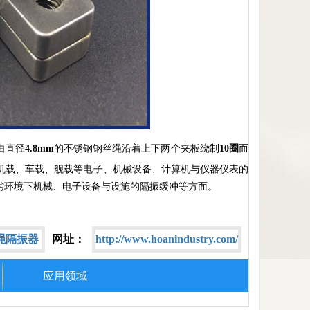
由直径
4.8mm
的不锈钢钢丝绳沿着上下两个夹板绕制
10圈
而
机载、车载、舰载等电子、机械设备、计算机与仪器仪表的
劣环境下机械、电子设备与设施的隔振缓冲等方面。
绳隔振器
网址：
http://www.hoanindustry.com/
应用领域