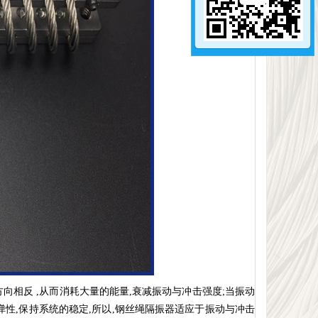
向相反 ,从而消耗大量的能量,衰减振动与冲击强度;当振动
弹性,保持系统的稳定,所以,钢丝绳隔振器适应于振动与冲击