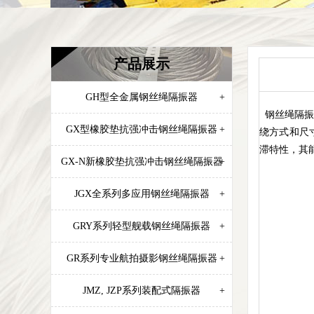
产品展示
GH型全金属钢丝绳隔振器
+
钢丝绳隔振
GX型橡胶垫抗强冲击钢丝绳隔振器
+
绕方式和尺
滞特性，其
GX-N新橡胶垫抗强冲击钢丝绳隔振器
+
JGX全系列多应用钢丝绳隔振器
+
GRY系列轻型舰载钢丝绳隔振器
+
GR系列专业航拍摄影钢丝绳隔振器
+
JMZ, JZP系列装配式隔振器
+