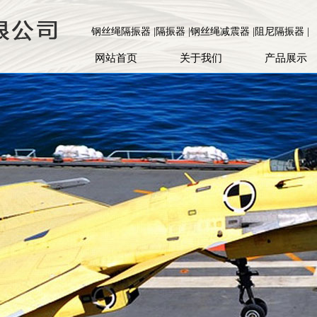
钢丝绳隔振器 |隔振器 |钢丝绳减震器 |阻尼隔振器 |
网站首页
关于我们
产品展示