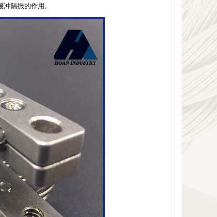
到缓冲隔振的作用。