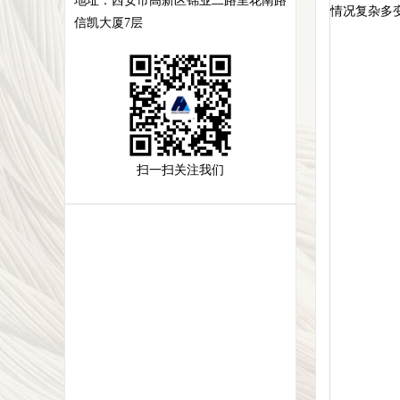
地址：
西安市高新区锦业二路里花南路
情况复杂多
信凯大厦7层
扫一扫关注我们