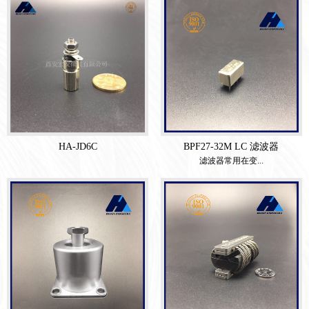
HA-JD6C
BPF27-32M LC 滤波器
滤波器常用在变...