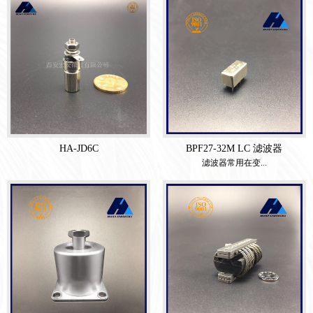
HA-JD6C
BPF27-32M LC 滤波器
滤波器常用在变...