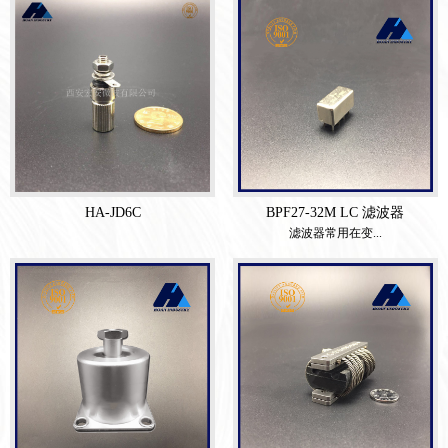
HA-JD6C
BPF27-32M LC 滤波器
滤波器常用在变...