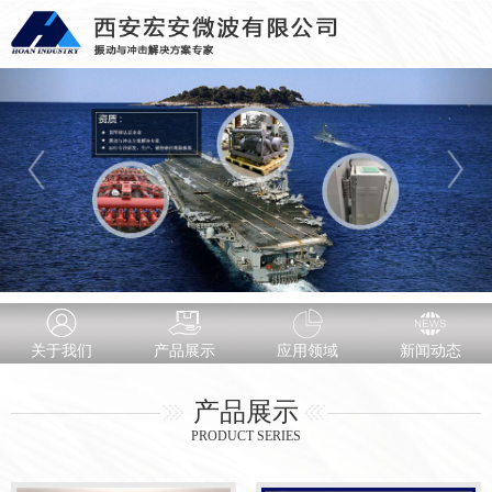
关于我们
产品展示
应用领域
新闻动态
产品展示
PRODUCT SERIES