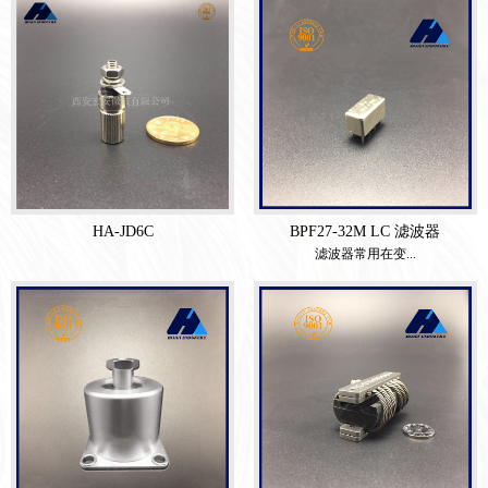
HA-JD6C
BPF27-32M LC 滤波器
滤波器常用在变...