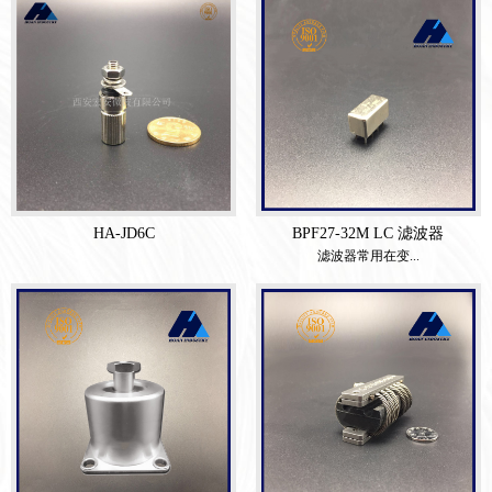
HA-JD6C
BPF27-32M LC 滤波器
滤波器常用在变...