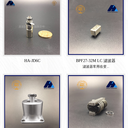
HA-JD6C
BPF27-32M LC 滤波器
滤波器常用在变...